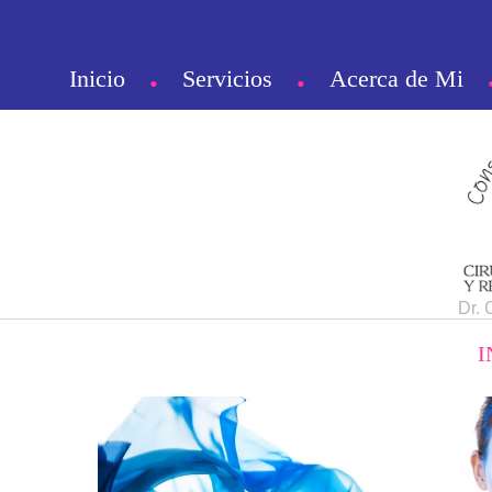
Inicio
Servicios
Acerca de Mi
•
•
Dr. 
I